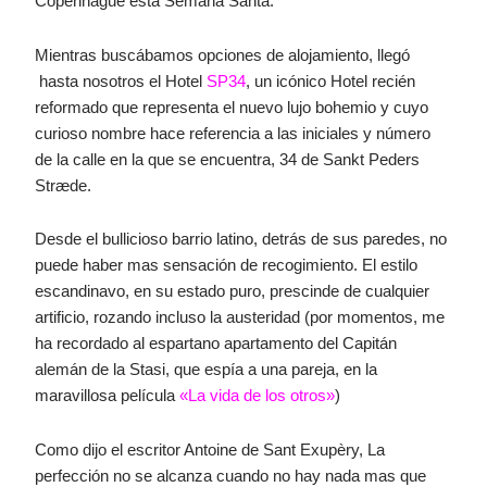
Copenhague esta Semana Santa.
Mientras buscábamos opciones de alojamiento, llegó
hasta nosotros el Hotel
SP34
, un icónico Hotel recién
reformado que representa el nuevo lujo bohemio y cuyo
curioso nombre hace referencia a las iniciales y número
de la calle en la que se encuentra, 34 de Sankt Peders
Stræde.
Desde el bullicioso barrio latino, detrás de sus paredes, no
puede haber mas sensación de recogimiento. El estilo
escandinavo, en su estado puro, prescinde de cualquier
artificio, rozando incluso la austeridad (por momentos, me
ha recordado al espartano apartamento del Capitán
alemán de la Stasi, que espía a una pareja, en la
maravillosa película
«La vida de los otros»
)
Como dijo el escritor Antoine de Sant Exupèry, La
perfección no se alcanza cuando no hay nada mas que