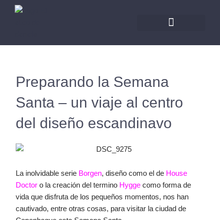
Ir
al
contenido
Preparando la Semana
Santa – un viaje al centro
del diseño escandinavo
La inolvidable serie
Borgen
, diseño como el de
House
Doctor
o la creación del termino
Hygge
como forma de
vida que disfruta de los pequeños momentos, nos han
cautivado, entre otras cosas, para visitar la ciudad de