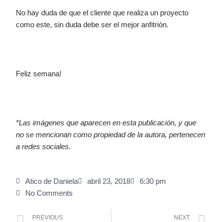
No hay duda de que el cliente que realiza un proyecto
como este, sin duda debe ser el mejor anfitrión.
Feliz semana!
*Las imágenes que aparecen en esta publicación, y que
no se mencionan como propiedad de la autora, pertenecen
a redes sociales.
Atico de Daniela
abril 23, 2018
6:30 pm
No Comments
Prev
Ne
PREVIOUS
NEXT